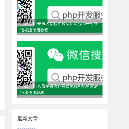
【教程】H5匿名信程序购买后流程和一封来
信搭建使用教程
4年前
(2022-04-29)
匿名信
【教程】H5脱单盲盒购买后流程和脱单盲盒
搭建使用教程
4年前
(2021-10-22)
脱单盲盒
最新文章