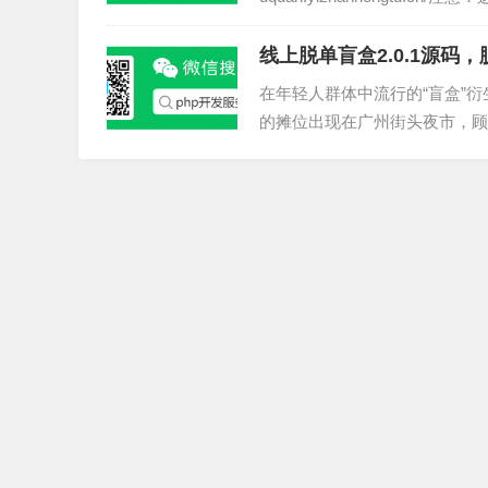
4、自定义域名
线上脱单盲盒2.0.1源码
号
在年轻人群体中流行的“盲盒”
的摊位出现在广州街头夜市，顾
己的联系方式。线下盲盒地...