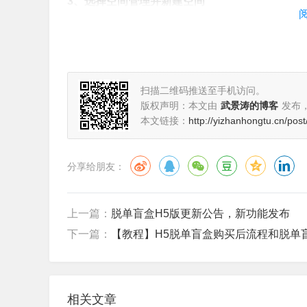
3、选择空间管理并新建空间
扫描二维码推送至手机访问。
版权声明：本文由
武景涛的博客
发布
本文链接：
http://yizhanhongtu.cn/post
分享给朋友：
上一篇：
脱单盲盒H5版更新公告，新功能发布
下一篇：
【教程】H5脱单盲盒购买后流程和脱单
相关文章