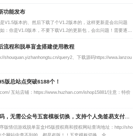
新功能发布
V1.5版本的、然后下载了个V1.2版本的，这样更新是会出问题
：你是V1.0版本，不要下载V1.2的更新包，会出问题！需要逐个
后流程和脱单盲盒搭建使用教程
quan.yizhanhongtu.cn/query2、下载源码https://wwa.lanzou
H5版总站点突破6188个！
ao.com/ 互站店铺：https://www.huzhan.com/ishop15881/注意：特价
1授权码，无需公众号五套模板切换，支持个人免签易支付，
版情侣游戏脱单盲盒H5版授权商和授权网站查询地址：http://sho
cn/注意：这个网站中查不到的，都是盗版！！五套模板切换，全...