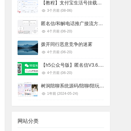
【教程】支付宝生活号挂载网页链接教程
3个月前
(08-06)
匿名信/和解电话推广接流方案总结
4个月前
(06-20)
拨开同行恶意竞争的迷雾
4个月前
(06-20)
【h5公众号版】匿名信V3.6.2匿名电话app源码一封来信你的Ta的一封来信表白祝福道歉短信下载授权价格
4个月前
(06-20)
树洞陪聊系统源码/陪聊/陪玩/树洞/陪陪/公众号开发/源码交付/树洞系统源码
1年前
(2024-05-24)
网站分类