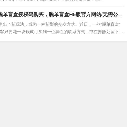
，脱单盲盒授权码购买，脱单盲盒H5版官方网站/无需公众
衍生出了新玩法，成为一种新型的交友方式。近日，一些“脱单盲盒”
客只要花一块钱就可买到一位异性的联系方式，或在摊贩处留下自