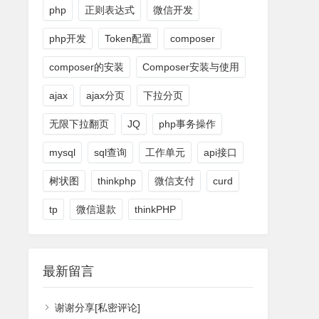
php
正则表达式
微信开发
php开发
Token配置
composer
composer的安装
Composer安装与使用
ajax
ajax分页
下拉分页
无限下拉翻页
JQ
php事务操作
mysql
sql查询
工作单元
api接口
树状图
thinkphp
微信支付
curd
tp
微信退款
thinkPHP
最新留言
谢谢分享[私密评论]