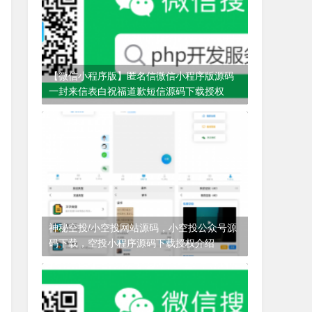
【微信小程序版】匿名信微信小程序版源码
一封来信表白祝福道歉短信源码下载授权
3年前
(2022-08-25)
匿名信
神秘空投/小空投网站源码，小空投公众号源
码下载，空投小程序源码下载授权介绍
3年前
(2022-08-27)
小空投