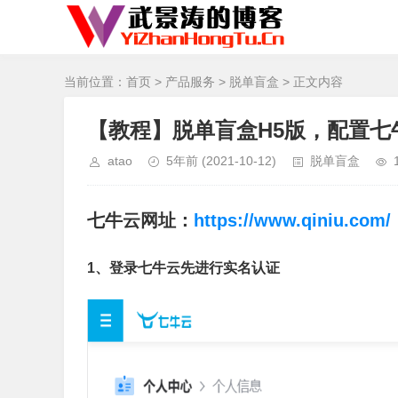
当前位置：
首页
>
产品服务
>
脱单盲盒
> 正文内容
【教程】脱单盲盒H5版，配置七
atao
5年前
(2021-10-12)
脱单盲盒
七牛云网址：
https://www.qiniu.com/
1、登录七牛云先进行实名认证