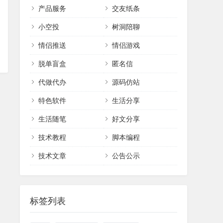
产品服务
交友纸条
小空投
树洞陪聊
情侣推送
情侣游戏
脱单盲盒
匿名信
代做代办
源码仿站
特色软件
生活分享
生活随笔
好文分享
技术教程
脚本编程
技术文章
公告公示
标签列表