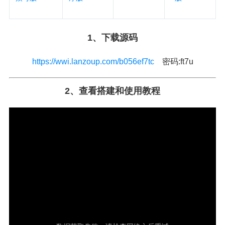
1、下载源码
https://wwi.lanzoup.com/b056ef7tc
密码:ft7u
2、查看搭建和使用教程