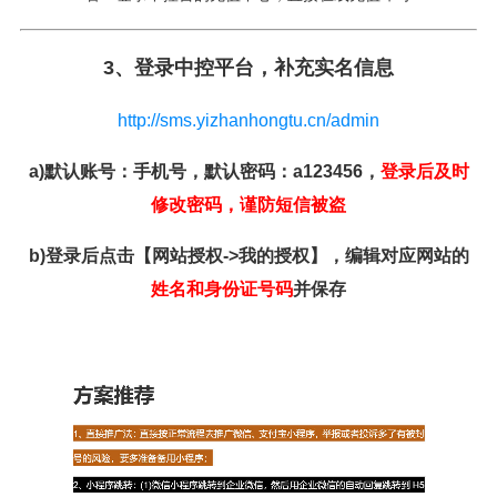
3、登录中控平台，补充实名信息
http://sms.yizhanhongtu.cn/admin
a)默认账号：手机号，默认密码：a123456，
登录后及时
修改密码，谨防短信被盗
b)登录后点击【网站授权->我的授权】，编辑对应网站的
姓名和身份证号码
并保存