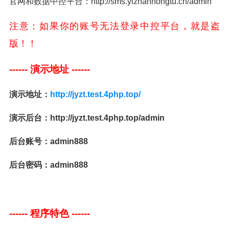
官网和数据中控平台：http://sms.yizhanhongtu.cn/admin
注意：如果你的账号无法登录中控平台，就是盗
版！！
------
演示地址
------
演示地址：
http://jyzt.test.4php.top/
演示后台：http://jyzt.test.4php.top/admin
后台账号：admin888
后台密码：admin888
------
程序特色
------