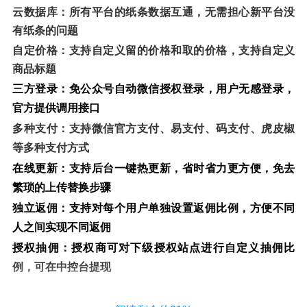
云数据库：所有平台的纸条数据互通，无需担心新平台没
有纸条的问题
自定价格：支持自定义留的价格和取的价格，支持自定义
商品标题
三方登录：免公众号自动微信授权登录，用户无感登录，
官方提供调用接口
多种支付：支持微信官方支付、易支付、码支付、虎皮椒
等多种支付方式
在线更新：支持后台一键热更新，省时省力更方便，免去
繁琐的上传替换步骤
独立返佣：支持对每个用户单独设置返佣比例，方便不同
人之间实现不同返佣
授权抽佣：授权商可对下级授权站点进行自定义抽佣比
例，可在中控台提现