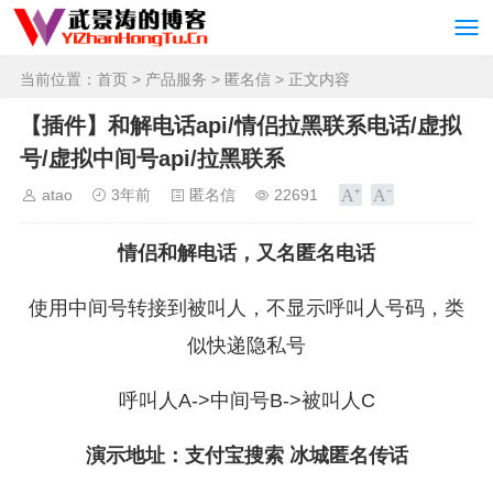
当前位置：
首页
>
产品服务
>
匿名信
> 正文内容
【插件】和解电话api/情侣拉黑联系电话/虚拟
号/虚拟中间号api/拉黑联系
atao
3年前
匿名信
22691
情侣和解电话，又名匿名电话
使用中间号转接到被叫人，不显示呼叫人号码，类
似快递隐私号
呼叫人A->中间号B->被叫人C
演示地址：支付宝搜索 冰城匿名传话